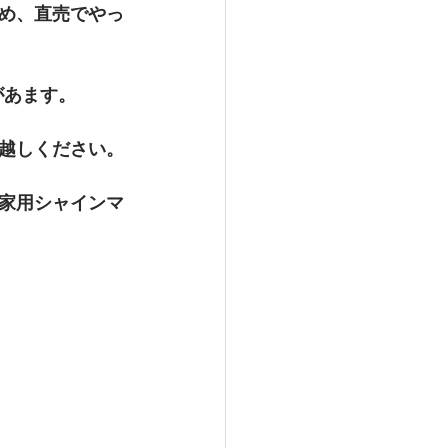
め、直売でやっ
があます。
越しください。
家用シャインマ