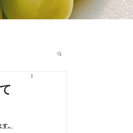
販売
お問合せ
て
ます。