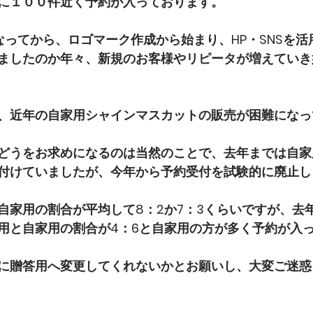
に１００件近く予約が入っております。
なってから、ロゴマーク作成から始まり、HP・SNSを活
ましたのか年々、新規のお客様やリピータが増えていき
、近年の自家用シャインマスカットの販売が困難になっ
どうをお求めになるのは当然のことで、去年までは自家
付けていましたが、今年から予約受付を試験的に廃止し
自家用の割合が平均して8：2か7：3くらいですが、去
用と自家用の割合が4：6と自家用の方が多く予約が入
に贈答用へ変更してくれないかとお願いし、大変ご迷惑