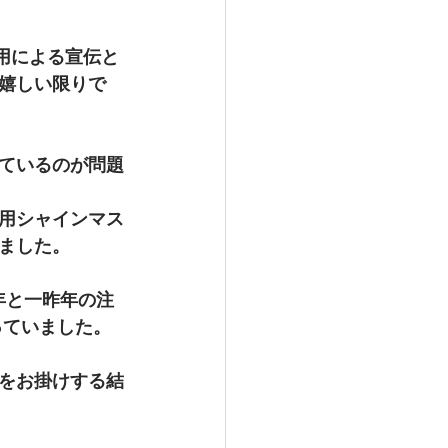
用による宣伝と
嬉しい限りで
ているのが問題
用シャインマス
ました。
年と一昨年の注
っていました。
をお掛けする結