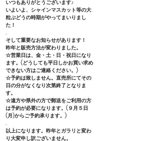
いつもありがとうございます♪
いよいよ、シャインマスカット等の大
粒ぶどうの時期がやってまいりまし
た！
.
そして重要なお知らせがあります！
昨年と販売方法が変わりました。
☆営業日は、金・土・日・祝日になり
ます。(どうしても平日しかお買い求め
できない方はご連絡ください。)
☆予約は致しません。直売所にてその
日の分がなくなり次第終了となりま
す。
☆遠方や県外の方で郵送をご利用の方
は予約が必要になります。(９月５日
(月)からご予約承ります。)
.
以上になります。昨年とガラリと変わ
り大変申し訳ございません。