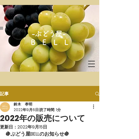
-ぶどう屋-
B E L L
記事
鈴木 孝明
2022年9月6日
読了時間: 1分
2022年の販売について
更新日：
2022年9月15日
🍇ぶどう屋BELLのお知らせ🍇